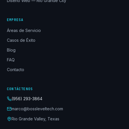
Diseño Web — Rio Grande City
EMPRESA
Áreas de Servicio
Casos de Éxito
Blog
FAQ
Contacto
CONTÁCTENOS
(956) 293-3864
marco@bossleveltech.com
Rio Grande Valley, Texas