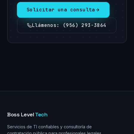
Solicitar una consulta
Llámenos
:
(956) 293-3864
Boss Level
Tech
Servicios de TI confiables y consultoría de
contratación pública para profesionales legales,