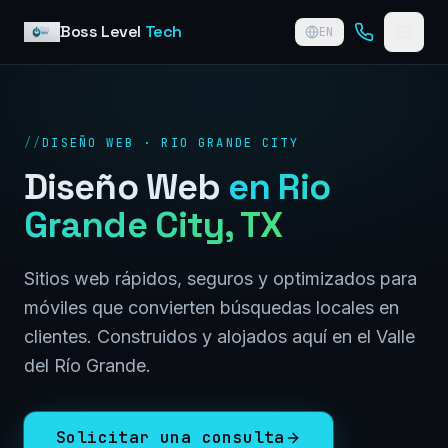
Skip to content
Boss Level
Tech
EN
//
DISEÑO WEB · RIO GRANDE CITY
Diseño Web
en
Rio
Grande City
, TX
Sitios web rápidos, seguros y optimizados para
móviles que convierten búsquedas locales en
clientes. Construidos y alojados aquí en el Valle
del Río Grande.
Solicitar una consulta