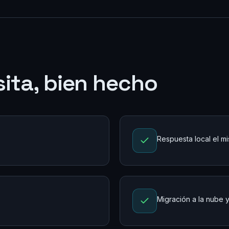
ita, bien hecho
Respuesta local el m
Migración a la nube 