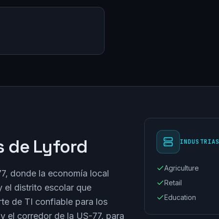
 de Lyford
INDUSTRIA
Agriculture
77, donde la economía local
Retail
y el distrito escolar que
Education
e de TI confiable para los
y el corredor de la US-77, para