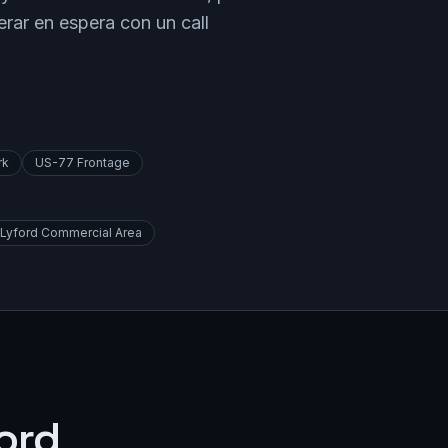
rar en espera con un call
rk
US-77 Frontage
Lyford Commercial Area
ord