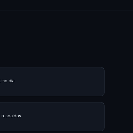
ismo día
y respaldos