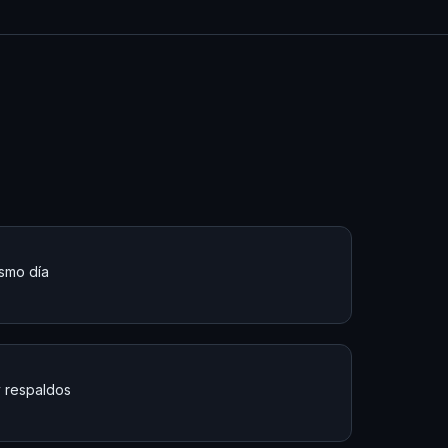
ismo día
y respaldos