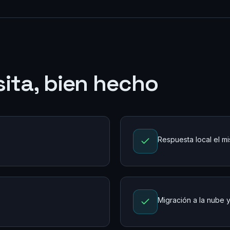
ita, bien hecho
Respuesta local el m
Migración a la nube 