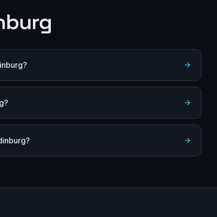
nburg
inburg?
rg?
dinburg?