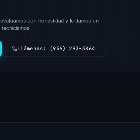
 evaluamos con honestidad y le damos un
 tecnicismos.
Llámenos
:
(956) 293-3864