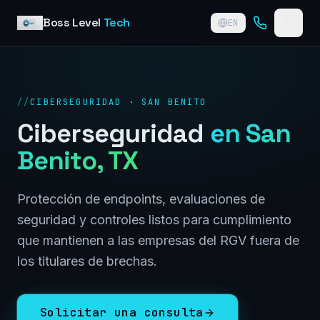
Skip to content
Boss Level
Tech
EN
//
CIBERSEGURIDAD · SAN BENITO
Ciberseguridad
en
San
Benito
, TX
Protección de endpoints, evaluaciones de
seguridad y controles listos para cumplimiento
que mantienen a las empresas del RGV fuera de
los titulares de brechas.
Solicitar una consulta