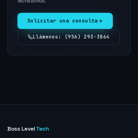
tecnicismos.
Solicitar una consulta
Llámenos
:
(956) 293-3864
Boss Level
Tech