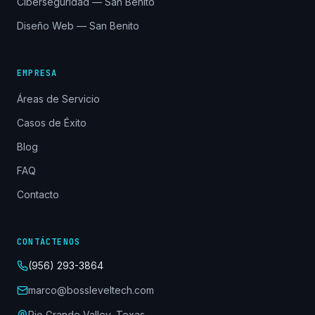
Ciberseguridad — San Benito
Diseño Web — San Benito
EMPRESA
Áreas de Servicio
Casos de Éxito
Blog
FAQ
Contacto
CONTÁCTENOS
(956) 293-3864
marco@bossleveltech.com
Rio Grande Valley, Texas