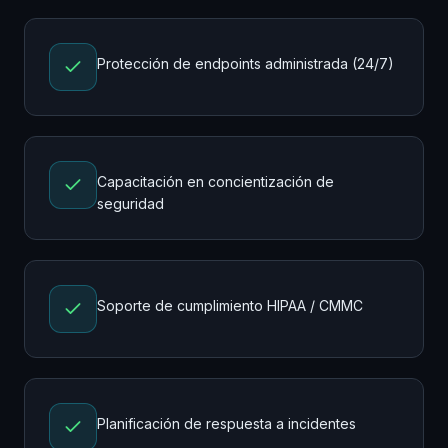
Protección de endpoints administrada (24/7)
Capacitación en concientización de
seguridad
Soporte de cumplimiento HIPAA / CMMC
Planificación de respuesta a incidentes