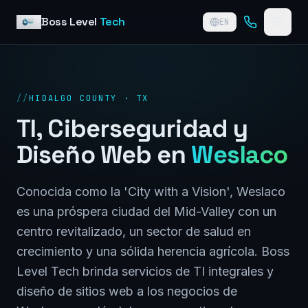
Skip to content
Boss Level
Tech
EN
//
HIDALGO COUNTY · TX
TI, Ciberseguridad y
Diseño Web en
Weslaco
Conocida como la 'City with a Vision', Weslaco
es una próspera ciudad del Mid-Valley con un
centro revitalizado, un sector de salud en
crecimiento y una sólida herencia agrícola. Boss
Level Tech brinda servicios de TI integrales y
diseño de sitios web a los negocios de