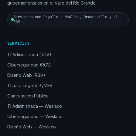
gubernamentales en el Valle del Río Grande.
Sirviendo con Orgullo a McAllen, Brownsville y el
RGV
SERVICIOS
TI Administrada (RGV)
Ciberseguridad (RGV)
Diseño Web (RGV)
TI para Legal y PyMES
Contratación Pública
TI Administrada — Weslaco
Ciberseguridad — Weslaco
Diseño Web — Weslaco