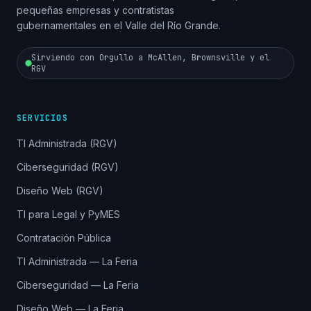
pequeñas empresas y contratistas
gubernamentales en el Valle del Río Grande.
Sirviendo con Orgullo a McAllen, Brownsville y el
RGV
SERVICIOS
TI Administrada (RGV)
Ciberseguridad (RGV)
Diseño Web (RGV)
TI para Legal y PyMES
Contratación Pública
TI Administrada — La Feria
Ciberseguridad — La Feria
Diseño Web — La Feria