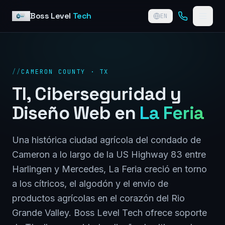
Skip to content
Boss Level
Tech
EN
//
CAMERON COUNTY · TX
TI, Ciberseguridad y
Diseño Web en
La Feria
Una histórica ciudad agrícola del condado de
Cameron a lo largo de la US Highway 83 entre
Harlingen y Mercedes, La Feria creció en torno
a los cítricos, el algodón y el envío de
productos agrícolas en el corazón del Rio
Grande Valley. Boss Level Tech ofrece soporte