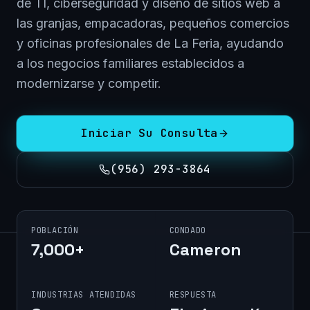
de TI, ciberseguridad y diseño de sitios web a
las granjas, empacadoras, pequeños comercios
y oficinas profesionales de La Feria, ayudando
a los negocios familiares establecidos a
modernizarse y competir.
Iniciar Su Consulta
(956) 293-3864
POBLACIÓN
CONDADO
7,000+
Cameron
INDUSTRIAS ATENDIDAS
RESPUESTA