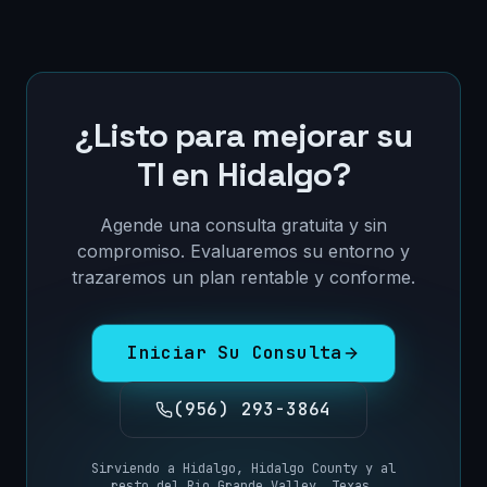
¿Listo para mejorar su
TI en
Hidalgo
?
Agende una consulta gratuita y sin
compromiso. Evaluaremos su entorno y
trazaremos un plan rentable y conforme.
Iniciar Su Consulta
(956) 293-3864
Sirviendo a
Hidalgo
,
Hidalgo County
y al
resto del
Rio Grande Valley, Texas
.