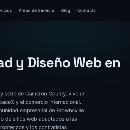
vicios
Áreas de Servicio
Blog
Contacto
dad y Diseño Web en
s y sede de Cameron County, vive un
aceX y el comercio internacional.
munidad empresarial de Brownsville
ño de sitios web adaptados a las
ronterizos y los contratistas