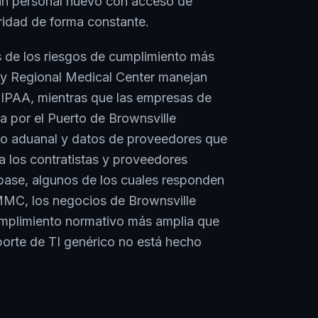
an personal nuevo con acceso de
idad de forma constante.
s de los riesgos de cumplimiento más
ley Regional Medical Center manejan
HIPAA, mientras que las empresas de
 por el Puerto de Brownsville
eo aduanal y datos de proveedores que
a los contratistas y proveedores
base, algunos de los cuales responden
MC, los negocios de Brownsville
mplimiento normativo más amplia que
oporte de TI genérico no está hecho