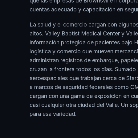
que las empresas de Brownsville incorpor
cuentas adecuado y capacitación en segur
La salud y el comercio cargan con alguno
altos. Valley Baptist Medical Center y Val
información protegida de pacientes bajo 
logística y comercio que mueven mercancía
administran registros de embarque, papel
cruzan la frontera todos los días. Sumado 
aeroespaciales que trabajan cerca de Star
a marcos de seguridad federales como CM
cargan con una gama de exposición en cu
casi cualquier otra ciudad del Valle. Un s
para esa variedad.