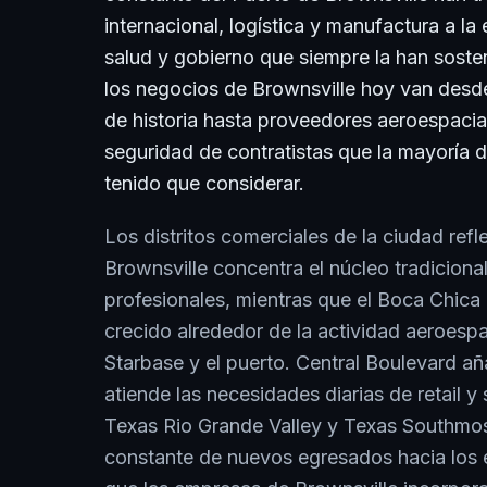
internacional, logística y manufactura a la
salud y gobierno que siempre la han soste
los negocios de Brownsville hoy van des
de historia hasta proveedores aeroespacia
seguridad de contratistas que la mayoría d
tenido que considerar.
Los distritos comerciales de la ciudad refl
Brownsville concentra el núcleo tradicional
profesionales, mientras que el Boca Chica
crecido alrededor de la actividad aeroespac
Starbase y el puerto. Central Boulevard a
atiende las necesidades diarias de retail y 
Texas Rio Grande Valley y Texas Southmos
constante de nuevos egresados hacia los e