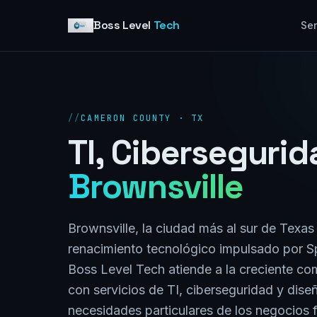
Skip to content
Boss Level
Tech
Ser
//
CAMERON COUNTY · TX
TI, Ciberseguri
Brownsville
Brownsville, la ciudad más al sur de Texa
renacimiento tecnológico impulsado por Sp
Boss Level Tech atiende a la creciente co
con servicios de TI, ciberseguridad y dise
necesidades particulares de los negocios f