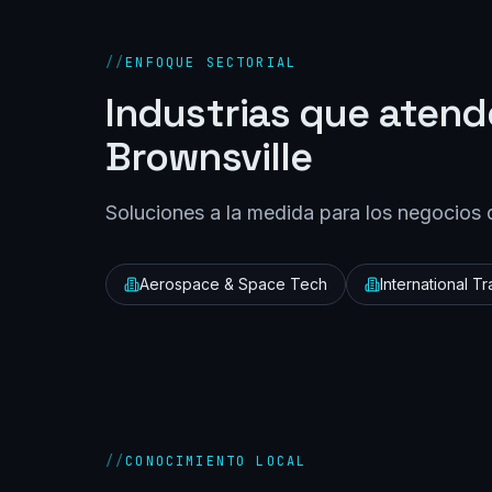
//
ENFOQUE SECTORIAL
Industrias que aten
Brownsville
Soluciones a la medida para los negocios 
Aerospace & Space Tech
International T
//
CONOCIMIENTO LOCAL