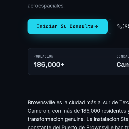
aeroespaciales.
Iniciar Su Consulta
(9
POBLACIÓN
CONDA
186,000+
Ca
Brownsville es la ciudad más al sur de Te
Cameron, con más de 186,000 residentes 
transformación genuina. La instalación St
constante del Puerto de Brownsville han tr