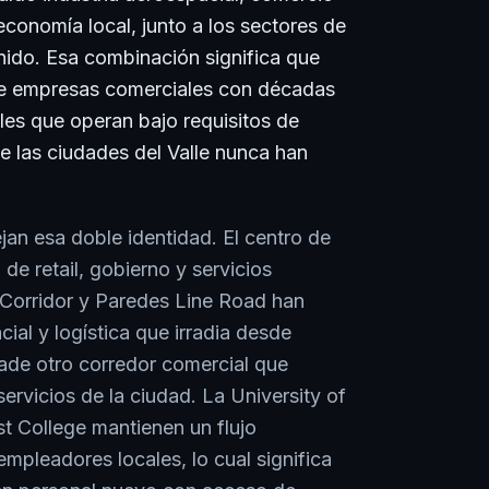
 economía local, junto a los sectores de
nido. Esa combinación significa que
de empresas comerciales con décadas
les que operan bajo requisitos de
e las ciudades del Valle nunca han
ejan esa doble identidad. El centro de
 de retail, gobierno y servicios
 Corridor y Paredes Line Road han
ial y logística que irradia desde
ñade otro corredor comercial que
servicios de la ciudad. La University of
t College mantienen un flujo
mpleadores locales, lo cual significa