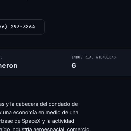
56) 293-3864
DO
INDUSTRIAS ATENDIDAS
meron
6
xas y la cabecera del condado de
y una economía en medio de una
arbase de SpaceX y la actividad
aído industria aeroespacial, comercio